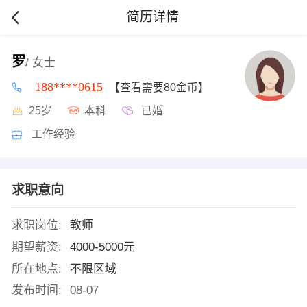
简历详情
罗
/ 女士
188****0615
【查看需要80金币】
25岁
本科
已婚
工作经验
求职意向
求职岗位:
教师
期望薪资:
4000-5000元
所在地点:
不限区域
发布时间:
08-07