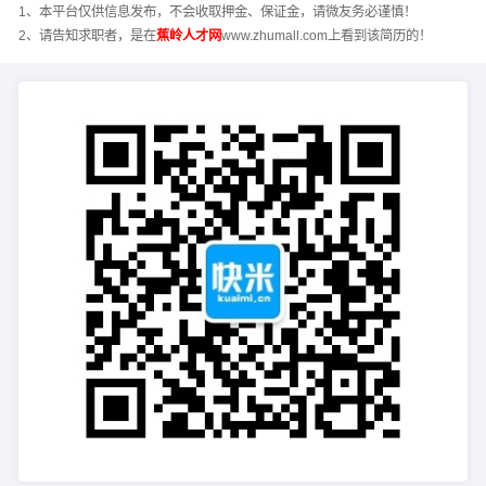
1、本平台仅供信息发布，不会收取押金、保证金，请微友务必谨慎！
2、请告知求职者，是在
蕉岭人才网
www.zhumall.com上看到该简历的！