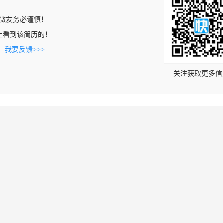
微友务必谨慎！
com上看到该简历的！
。
我要反馈>>>
关注获取更多信