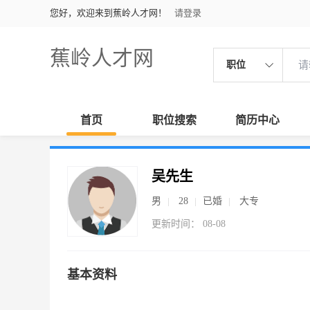
您好，欢迎来到蕉岭人才网！
请登录
蕉岭人才网
职位
首页
职位搜索
简历中心
吴先生
男
28
已婚
大专
更新时间： 08-08
基本资料