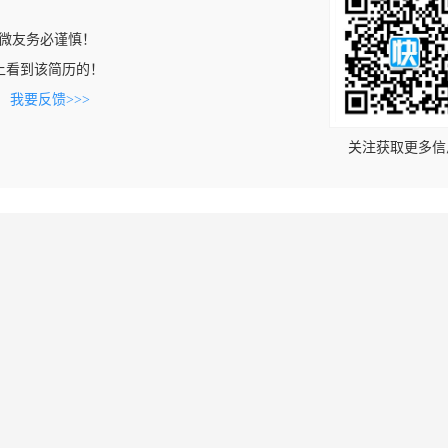
微友务必谨慎！
com上看到该简历的！
。
我要反馈>>>
关注获取更多信