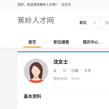
您好，欢迎来到蕉岭人才网！
请登录
蕉岭人才网
职位
首页
职位搜索
简历中心
沈女士
女
35
已婚
大专
更新时间： 08-06
基本资料