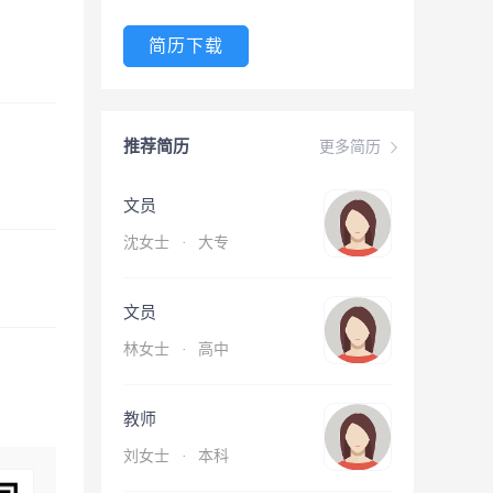
简历下载
推荐简历
更多简历
文员
沈女士
·
大专
文员
林女士
·
高中
教师
刘女士
·
本科