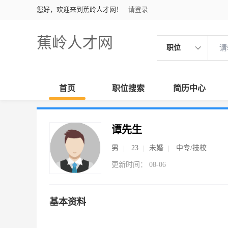
您好，欢迎来到蕉岭人才网！
请登录
蕉岭人才网
职位
首页
职位搜索
简历中心
谭先生
男
23
未婚
中专/技校
更新时间： 08-06
基本资料