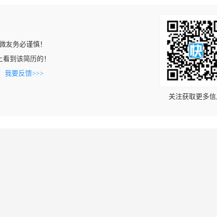
微友务必谨慎！
com上看到该简历的！
。
我要反馈>>>
关注获取更多信