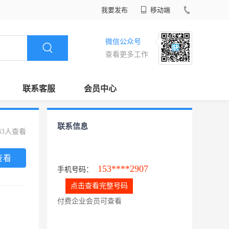
我要发布
移动端
微信公众号
查看更多工作
联系客服
会员中心
联系信息
33人查看
查看
153****2907
手机号码：
点击查看完整号码
付费企业会员可查看