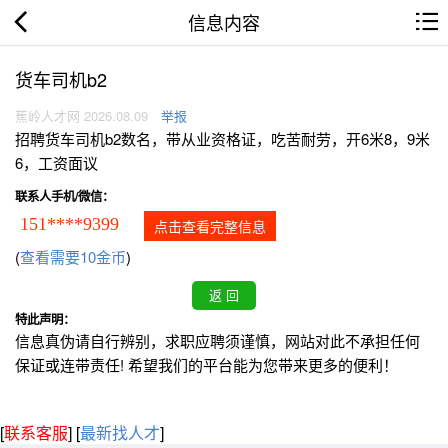
信息内容
货车司机b2
蕉岭人才网 2026.08.09
举报
招聘货车司机b2数名，带从业资格证，吃苦耐劳，开6米8，9米
6，工资面议
联系人手机/微信：
151****9399
点击查看完整信息
(
查看需要10金币
)
特此声明：
信息真伪请自行辨别，求职应聘须谨慎，网站对此不承担任何
保证或连带责任! 希望我们的平台能为您带来更多的便利！
[
联系客服
]
[
最新找人才
]