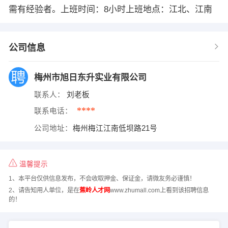
需有经验者。上班时间：8小时上班地点：江北、江南
公司信息
梅州市旭日东升实业有限公司
联系人：
刘老板
****
联系电话：
公司地址：
梅州梅江江南低坝路21号
温馨提示
1、本平台仅供信息发布，不会收取押金、保证金，请微友务必谨慎！
2、请告知用人单位，是在
蕉岭人才网
www.zhumall.com上看到该招聘信息
的！