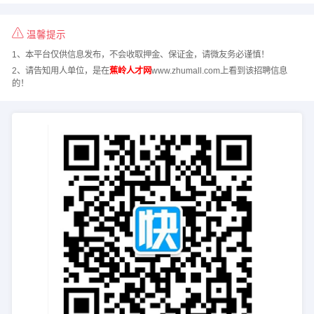
温馨提示
1、本平台仅供信息发布，不会收取押金、保证金，请微友务必谨慎！
2、请告知用人单位，是在
蕉岭人才网
www.zhumall.com上看到该招聘信息
的！