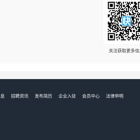
！
关注获取更多信
信息
招聘资讯
发布简历
企业入驻
会员中心
法律申明
们