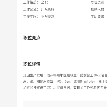
工作性质：
全职
职位类别
工作区域：
广东蕉岭
招聘人数
工作年限：
不限要求
学历要求
职位亮点
职位详情
现因生产发展，须在梅州地区招收生产线女普工30-50名左
班，试用期加班费每小时3。5元。试用期满后4元，熟手员
加班的按双倍工资）。提供食宿。有相关工作经验优先录