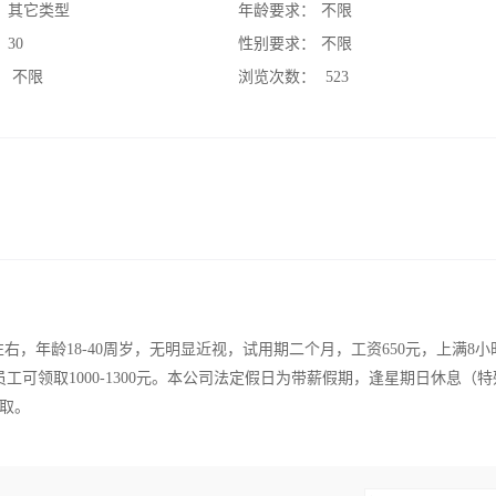
：
其它类型
年龄要求：
不限
：
30
性别要求：
不限
：
不限
浏览次数：
523
右，年龄18-40周岁，无明显近视，试用期二个月，工资650元，上满8
工可领取1000-1300元。本公司法定假日为带薪假期，逢星期日休息（
取。