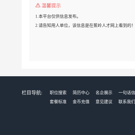
温馨提示
1.本平台仅供信息发布。
2.请告知用人单位，该信息是在蕉岭人才网上看到的
栏目导航:
职位搜索
简历中心
名企展示
一句话
套餐标准
金币充值
意见建议
联系我