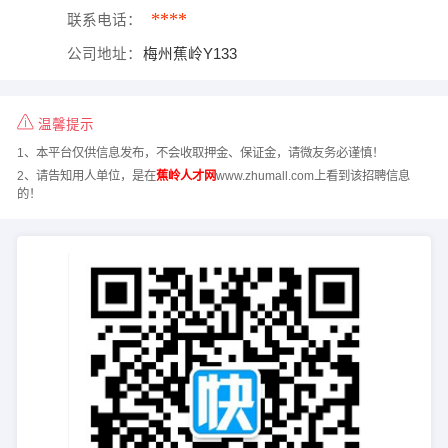
****
联系电话：
公司地址：
梅州蕉岭Y133
温馨提示
1、本平台仅供信息发布，不会收取押金、保证金，请微友务必谨慎！
2、请告知用人单位，是在
蕉岭人才网
www.zhumall.com上看到该招聘信息
的！