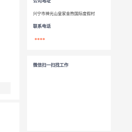
公司地址
兴宁市神光山皇家金煦国际度假村
联系电话
****
微信扫一扫找工作