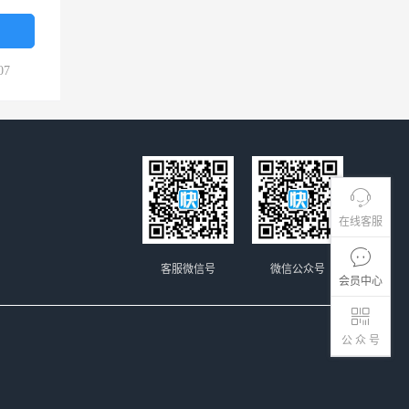
07
在线客服
客服微信号
微信公众号
会员中心
公 众 号