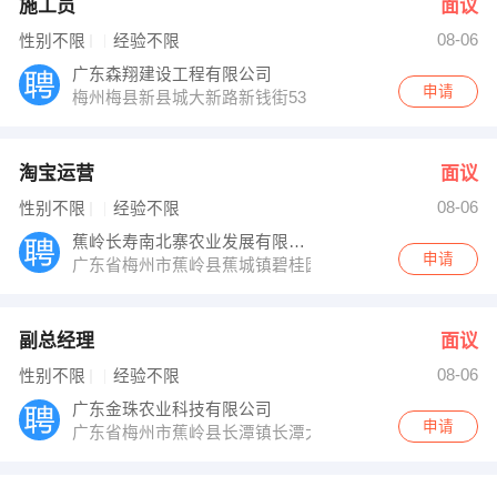
施工员
面议
08-06
性别不限
经验不限
广东森翔建设工程有限公司
申请
梅州梅县新县城大新路新钱街53
淘宝运营
面议
08-06
性别不限
经验不限
蕉岭长寿南北寨农业发展有限公司
申请
广东省梅州市蕉岭县蕉城镇碧桂园峰景八街16号
副总经理
面议
08-06
性别不限
经验不限
广东金珠农业科技有限公司
申请
广东省梅州市蕉岭县长潭镇长潭大道61号