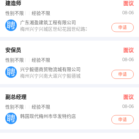
建造师
面议
08-06
性别不限
经验不限
广东湘盈建筑工程有限公司
申请
梅州兴宁兴城区世纪花园世纪路32号
安保员
面议
08-06
性别不限
经验不限
兴宁毅德商贸物流城有限公司
申请
梅州兴宁兴南大道兴宁毅德城
副总经理
面议
08-06
性别不限
经验不限
韩国现代梅州市华发特约店
申请