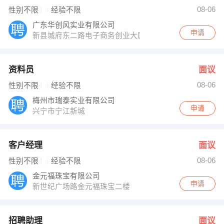
姚总 发布 [招聘助理 ] 招聘信息
08-06
性别不限
经验不限
邓生 发布 [安全管理∕安全员 ] 招聘信息
【广育石场】 强势入驻
广东华创风实业有限公司
申请
新县城府东二路电子商务创业大厦车上龙盘工业楼
资料员
面议
08-06
性别不限
经验不限
梅州市瑞泰实业有限公司
申请
兴宁市宁江新城
客户经理
面议
08-06
性别不限
经验不限
金元福珠宝有限公司
申请
新世纪广场路金元福珠宝二楼
招聘助理
面议