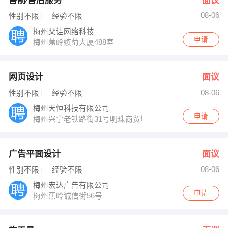
售前∕售后服务
面议
08-06
性别不限
经验不限
梅州父诖网络科技
申请
梅州蕉岭嫉萄大厦488室
网页设计
面议
08-06
性别不限
经验不限
梅州天恒科技有限公司
申请
梅州兴宁老铁路街31号明珠商贸城后面
广告平面设计
面议
08-06
性别不限
经验不限
梅州宏达广告有限公司
申请
梅州蕉岭诚信街56号