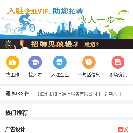
找工作
找人才
入驻企业
一句话信息
职场资讯
邓生 发布 [安全管理∕安全员 ] 招聘信息
【广育石场】 强势入驻
【梅州市梅信通信服务有限公司 】 强势入驻
【韩国现代梅州市华发特约店 】 强势入驻
【广东金珠农业科技有限公司 】 强势入驻
【梅州市好利时实业有限公司 】 强势入驻
热门推荐
张先生或何小姐 发布 [广告设计 ] 招聘信息
黄先生 发布 [资料员 ] 招聘信息
罗旭宏 发布 [客户经理 ] 招聘信息
广告设计
面议