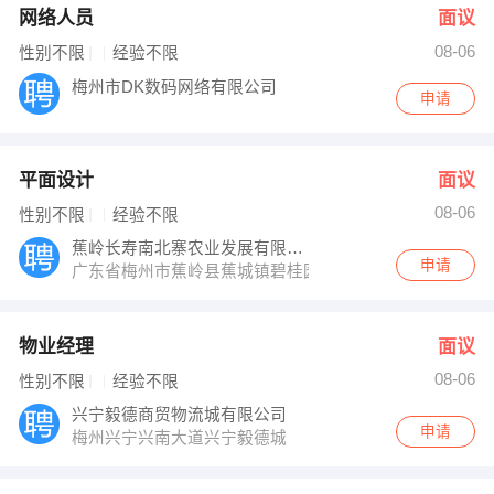
网络人员
面议
08-06
性别不限
经验不限
梅州市DK数码网络有限公司
申请
平面设计
面议
08-06
性别不限
经验不限
蕉岭长寿南北寨农业发展有限公司
申请
广东省梅州市蕉岭县蕉城镇碧桂园峰景八街16号
物业经理
面议
08-06
性别不限
经验不限
兴宁毅德商贸物流城有限公司
申请
梅州兴宁兴南大道兴宁毅德城